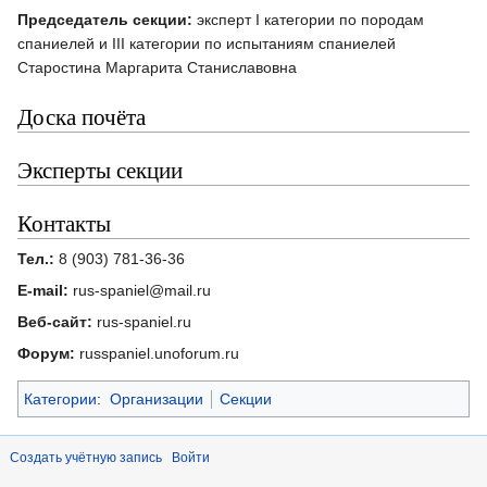
Председатель секции:
эксперт I категории по породам
спаниелей и III категории по испытаниям спаниелей
Старостина Маргарита Станиславовна
Доска почёта
Эксперты секции
Контакты
Тел.:
8 (903) 781-36-36
E-mail:
rus-spaniel@mail.ru
Веб-сайт:
rus-spaniel.ru
Форум:
russpaniel.unoforum.ru
Категории
:
Организации
Секции
Создать учётную запись
Войти