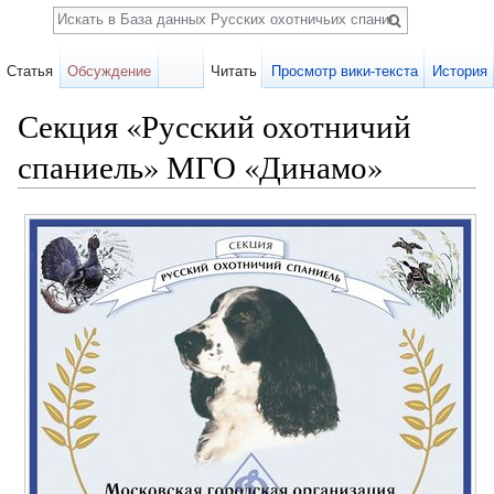
Поиск
Статья
Обсуждение
Читать
Просмотр вики-текста
История
Секция «Русский охотничий
спаниель» МГО «Динамо»
Перейти к:
навигация
,
поиск