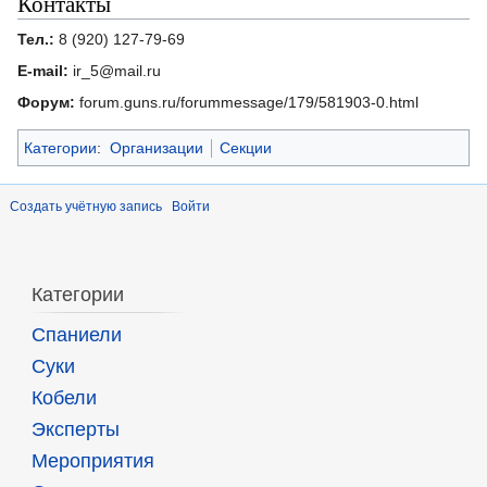
Контакты
Тел.:
8 (920) 127-79-69
E-mail:
ir_5@mail.ru
Форум:
forum.guns.ru/forummessage/179/581903-0.html
Категории
:
Организации
Секции
Создать учётную запись
Войти
Категории
Спаниели
Суки
Кобели
Эксперты
Мероприятия