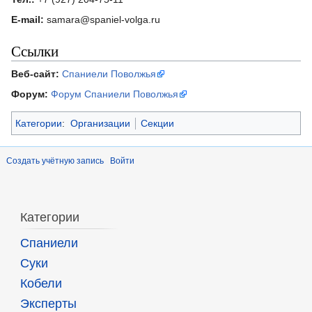
E-mail:
samara@spaniel-volga.ru
Ссылки
Веб-сайт:
Спаниели Поволжья
Форум:
Форум Спаниели Поволжья
Категории
:
Организации
Секции
Создать учётную запись
Войти
Категории
Спаниели
Суки
Кобели
Эксперты