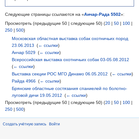
Следующие страницы ссылаются на «
Анчар-Рада 5502
»:
Просмотреть (предыдущие 50 | следующие 50) (
20
|
50
|
100
|
250
|
500
)
Московская областная выставка собак охотничьих пород
23.06.2013
‎
(
← ссылки
)
Анчар 5029
‎
(
← ссылки
)
Всероссийская выставка охотничьих собак 03-05.08.2012
‎
(
← ссылки
)
Выставка секции РОС МГО Динамо 06.05.2012
‎
(
← ссылки
)
Райда 4966
‎
(
← ссылки
)
Брянские областные состязания спаниелей по болотно-
луговой дичи 19.05.2012
‎
(
← ссылки
)
Просмотреть (предыдущие 50 | следующие 50) (
20
|
50
|
100
|
250
|
500
)
Создать учётную запись
Войти