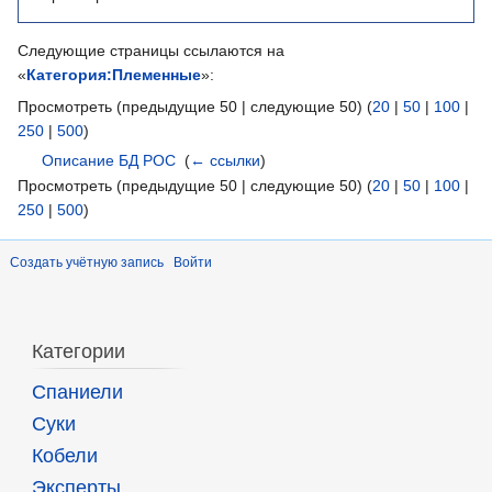
Следующие страницы ссылаются на
«
Категория:Племенные
»:
Просмотреть (предыдущие 50 | следующие 50) (
20
|
50
|
100
|
250
|
500
)
Описание БД РОС
‎
(
← ссылки
)
Просмотреть (предыдущие 50 | следующие 50) (
20
|
50
|
100
|
250
|
500
)
Создать учётную запись
Войти
Категории
Спаниели
Суки
Кобели
Эксперты