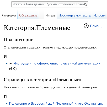
Поиск
Категория
Обсуждение
Читать
Просмотр вики-текста
История
Категория:Племенные
Помощь
Перейти к:
навигация
,
поиск
Подкатегории
Эта категория содержит только следующую подкатегорию.
И
►
Инструкции по оформлению племенной документации
(6 С)
Страницы в категории «Племенные»
Показано 5 страниц из 5, находящихся в данной категории.
П
Положение о Всероссийской Племенной Книге Охотничьих