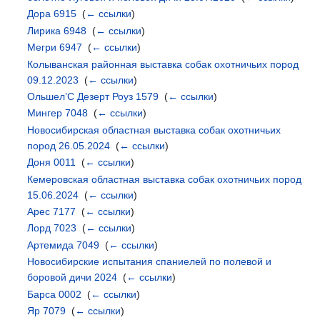
Дора 6915
‎
(
← ссылки
)
Лирика 6948
‎
(
← ссылки
)
Мегри 6947
‎
(
← ссылки
)
Колыванская районная выставка собак охотничьих пород
09.12.2023
‎
(
← ссылки
)
Ольшел’С Дезерт Роуз 1579
‎
(
← ссылки
)
Мингер 7048
‎
(
← ссылки
)
Новосибирская областная выставка собак охотничьих
пород 26.05.2024
‎
(
← ссылки
)
Доня 0011
‎
(
← ссылки
)
Кемеровская областная выставка собак охотничьих пород
15.06.2024
‎
(
← ссылки
)
Арес 7177
‎
(
← ссылки
)
Лорд 7023
‎
(
← ссылки
)
Артемида 7049
‎
(
← ссылки
)
Новосибирские испытания спаниелей по полевой и
боровой дичи 2024
‎
(
← ссылки
)
Барса 0002
‎
(
← ссылки
)
Яр 7079
‎
(
← ссылки
)