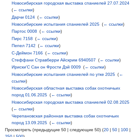
Новосибирская городская выставка спаниелей 27.07.2024
‎
(
← ссылки
)
Дарчи 0124
‎
(
← ссылки
)
Новосибирские испытания спаниелей 2025
‎
(
← ссылки
)
Партос 0008
‎
(
← ссылки
)
Пирс 7158
‎
(
← ссылки
)
Пепел 7142
‎
(
← ссылки
)
С-Деймон 7166
‎
(
← ссылки
)
Стеффани Стравберри Айскрим 6940507
‎
(
← ссылки
)
Ириски'С Сан он Фрости Дэй 0009
‎
(
← ссылки
)
Новосибирские испытания спаниелей по утке 2025
‎
(
←
ссылки
)
Новосибирская областная выставка собак охотничьих
пород 01.06.2025
‎
(
← ссылки
)
Новосибирская городская выставка спаниелей 02.08.2025
‎
(
← ссылки
)
Черепановская районная выставка собак охотничьих
пород 13.09.2025
‎
(
← ссылки
)
Просмотреть (предыдущие 50 | следующие 50) (
20
|
50
|
100
|
250
|
500
)