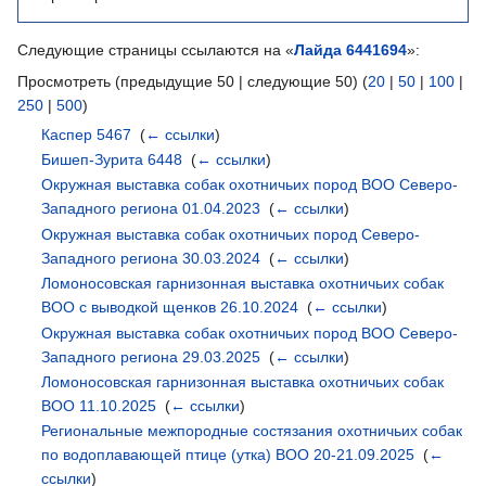
Следующие страницы ссылаются на «
Лайда 6441694
»:
Просмотреть (предыдущие 50 | следующие 50) (
20
|
50
|
100
|
250
|
500
)
Каспер 5467
‎
(
← ссылки
)
Бишеп-Зурита 6448
‎
(
← ссылки
)
Окружная выставка собак охотничьих пород ВОО Северо-
Западного региона 01.04.2023
‎
(
← ссылки
)
Окружная выставка собак охотничьих пород Северо-
Западного региона 30.03.2024
‎
(
← ссылки
)
Ломоносовская гарнизонная выставка охотничьих собак
ВОО с выводкой щенков 26.10.2024
‎
(
← ссылки
)
Окружная выставка собак охотничьих пород ВОО Северо-
Западного региона 29.03.2025
‎
(
← ссылки
)
Ломоносовская гарнизонная выставка охотничьих собак
ВОО 11.10.2025
‎
(
← ссылки
)
Региональные межпородные состязания охотничьих собак
по водоплавающей птице (утка) ВОО 20-21.09.2025
‎
(
←
ссылки
)