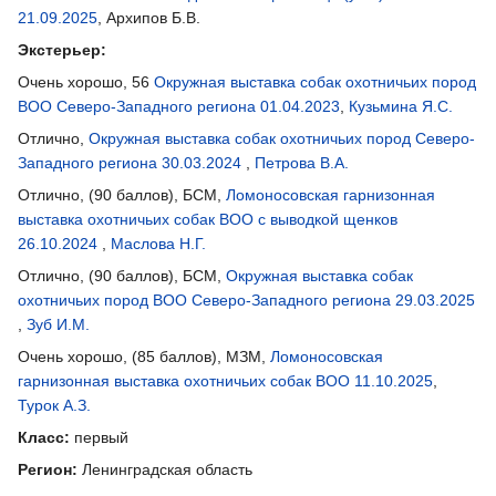
21.09.2025
, Архипов Б.В.
Экстерьер:
Очень хорошо, 56
Окружная выставка собак охотничьих пород
ВОО Северо-Западного региона 01.04.2023
,
Кузьмина Я.С.
Отлично,
Окружная выставка собак охотничьих пород Северо-
Западного региона 30.03.2024
,
Петрова В.А.
Отлично, (90 баллов), БСМ,
Ломоносовская гарнизонная
выставка охотничьих собак ВОО с выводкой щенков
26.10.2024
,
Маслова Н.Г.
Отлично, (90 баллов), БСМ,
Окружная выставка собак
охотничьих пород ВОО Северо-Западного региона 29.03.2025
,
Зуб И.М.
Очень хорошо, (85 баллов), МЗМ,
Ломоносовская
гарнизонная выставка охотничьих собак ВОО 11.10.2025
,
Турок А.З.
Класс:
первый
Регион:
Ленинградская область