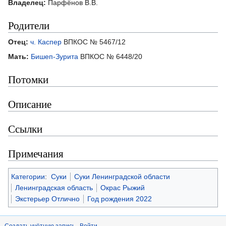
Владелец:
Парфёнов В.В.
Родители
Отец:
ч. Каспер
ВПКОС № 5467/12
Мать:
Бишеп-Зурита
ВПКОС № 6448/20
Потомки
Описание
Ссылки
Примечания
Категории
:
Суки
Суки Ленинградской области
Ленинградская область
Окрас Рыжий
Экстерьер Отлично
Год рождения 2022