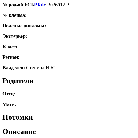
№ род-ой FCI/
РКФ
:
3026912 Р
№ клейма:
Полевые дипломы:
Экстерьер:
Класс:
Регион:
Владелец:
Степина Н.Ю.
Родители
Отец:
Мать:
Потомки
Описание