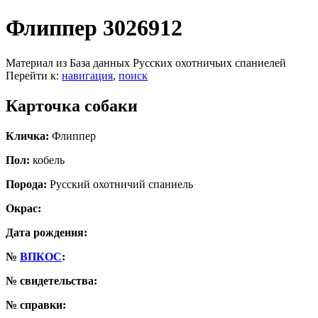
Флиппер 3026912
Материал из База данных Русских охотничьих спаниелей
Перейти к:
навигация
,
поиск
Карточка собаки
Кличка:
Флиппер
Пол:
кобель
Порода:
Русский охотничий спаниель
Окрас:
Дата рождения:
№
ВПКОС
:
№ свидетельства:
№ справки: