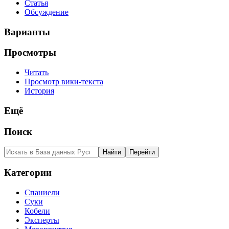
Статья
Обсуждение
Варианты
Просмотры
Читать
Просмотр вики-текста
История
Ещё
Поиск
Категории
Спаниели
Суки
Кобели
Эксперты