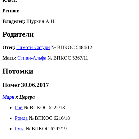
Класс:
Регион:
Владелец:
Шуркин А.Н.
Родители
Отец:
Тимоти-Сатурн
№ ВПКОС 5484/12
Мать:
Стиви-Альфа
№ ВПКОС 5367/11
Потомки
Помет 30.06.2017
Марк
х Церера
Рэй
№ ВПКОС 6222/18
Ронда
№ ВПКОС 6216/18
Рута
№ ВПКОС 6292/19