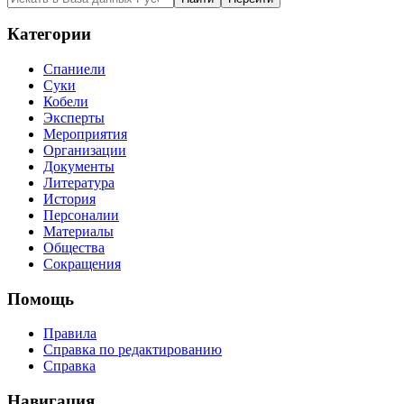
Категории
Спаниели
Суки
Кобели
Эксперты
Мероприятия
Организации
Документы
Литература
История
Персоналии
Материалы
Общества
Сокращения
Помощь
Правила
Справка по редактированию
Справка
Навигация