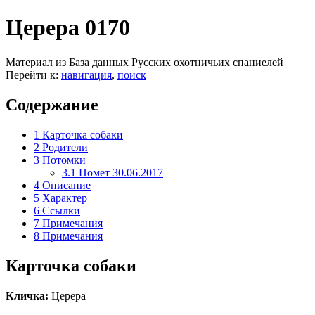
Церера 0170
Материал из База данных Русских охотничьих спаниелей
Перейти к:
навигация
,
поиск
Содержание
1
Карточка собаки
2
Родители
3
Потомки
3.1
Помет 30.06.2017
4
Описание
5
Характер
6
Ссылки
7
Примечания
8
Примечания
Карточка собаки
Кличка:
Церера