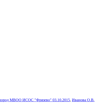
х пород МВОО ИСОС "Фрязево" 03.10.2015
,
Иванова О.В.