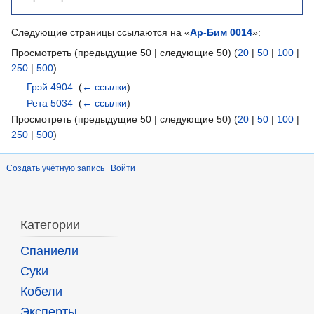
Следующие страницы ссылаются на «
Ар-Бим 0014
»:
Просмотреть (предыдущие 50 | следующие 50) (
20
|
50
|
100
|
250
|
500
)
Грэй 4904
‎
(
← ссылки
)
Рета 5034
‎
(
← ссылки
)
Просмотреть (предыдущие 50 | следующие 50) (
20
|
50
|
100
|
250
|
500
)
Создать учётную запись
Войти
Категории
Спаниели
Суки
Кобели
Эксперты