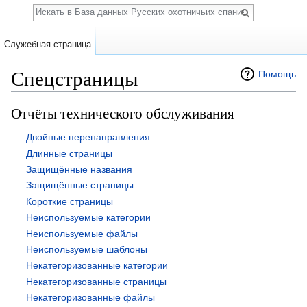
Поиск
Служебная страница
Спецстраницы
Помощь
Перейти к:
навигация
,
поиск
Отчёты технического обслуживания
Двойные перенаправления
Длинные страницы
Защищённые названия
Защищённые страницы
Короткие страницы
Неиспользуемые категории
Неиспользуемые файлы
Неиспользуемые шаблоны
Некатегоризованные категории
Некатегоризованные страницы
Некатегоризованные файлы