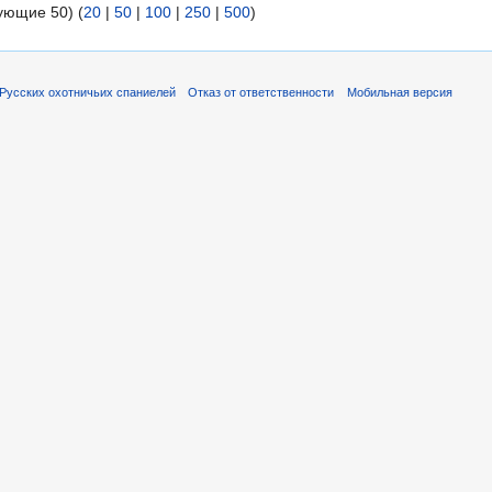
ующие 50) (
20
|
50
|
100
|
250
|
500
)
Русских охотничьих спаниелей
Отказ от ответственности
Мобильная версия