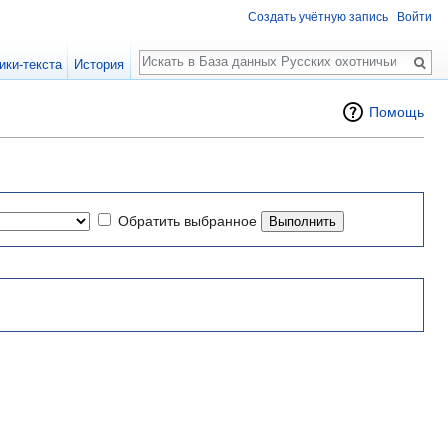
Создать учётную запись
Войти
Поиск
ики-текста
История
Помощь
Обратить выбранное