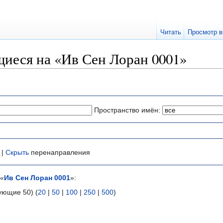
Читать
Просмотр в
иеся на «Ив Сен Лоран 0001»
Пространство имён:
 |
Скрыть
перенаправления
 «
Ив Сен Лоран 0001
»:
ующие 50) (
20
|
50
|
100
|
250
|
500
)