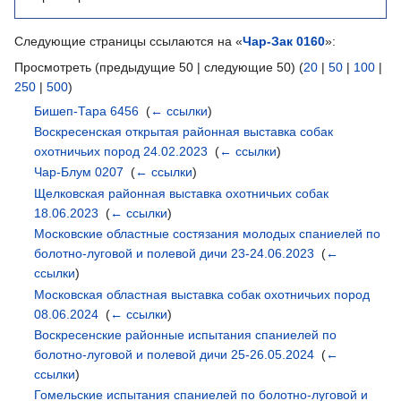
Следующие страницы ссылаются на «
Чар-Зак 0160
»:
Просмотреть (предыдущие 50 | следующие 50) (
20
|
50
|
100
|
250
|
500
)
Бишеп-Тара 6456
‎
(
← ссылки
)
Воскресенская открытая районная выставка собак
охотничьих пород 24.02.2023
‎
(
← ссылки
)
Чар-Блум 0207
‎
(
← ссылки
)
Щелковская районная выставка охотничьих собак
18.06.2023
‎
(
← ссылки
)
Московские областные состязания молодых спаниелей по
болотно-луговой и полевой дичи 23-24.06.2023
‎
(
←
ссылки
)
Московская областная выставка собак охотничьих пород
08.06.2024
‎
(
← ссылки
)
Воскресенские районные испытания спаниелей по
болотно-луговой и полевой дичи 25-26.05.2024
‎
(
←
ссылки
)
Гомельские испытания спаниелей по болотно-луговой и