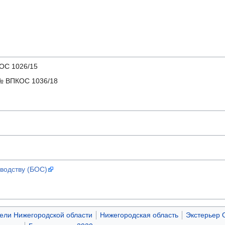
С 1026/15
 ВПКОС 1036/18
водству (БОС)
ели Нижегородской области
Нижегородская область
Экстерьер 