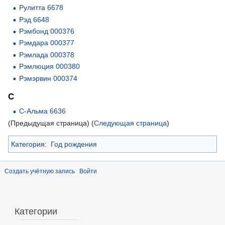
Рулитта 6678
Рэд 6648
Рэмбонд 000376
Рэмдара 000377
Рэмлада 000378
Рэмлюция 000380
Рэмэрвин 000374
С
С-Альма 6636
(Предыдущая страница) (
Следующая страница
)
Категория
:
Год рождения
Создать учётную запись
Войти
Категории