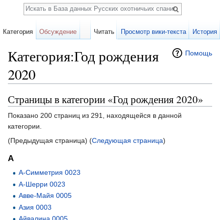
Поиск
Категория
Обсуждение
Читать
Просмотр вики-текста
История
Категория:Год рождения
Помощь
2020
Перейти к:
навигация
,
поиск
Страницы в категории «Год рождения 2020»
Показано 200 страниц из 291, находящейся в данной
категории.
(Предыдущая страница) (
Следующая страница
)
А
А-Симметрия 0023
А-Шерри 0023
Авве-Майя 0005
Азия 0003
Айвалина 0005