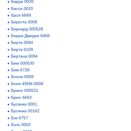
Барри 0020
Басси 0020
Бася 6849
Беретта 0008
Бернард 000528
Берри-Джерри 6968
Берта 0094
Берта 0109
Бертана 0094
Бим 000530
Бим 6728
Бонни 0008
Боня 495М-0008
Бранн 000531
Брюс 6662
Бусинка 0001
Бусинка 00162
Бэк 6757
Бэль 0002