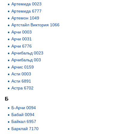
Артемида 0023
Артемида 6777
Артемон 1049
Артстайл Виктория 1066
Арчи 0003
Арчи 0031
Арчи 6776
Арчибальд 0023
Арчибальд 003
Арчис 0159
Асти 0003
Асти 6891
Астра 6702
Б
Б-Арчи 0094
Бабай 0094
Байкал 6957
Барклай 7170