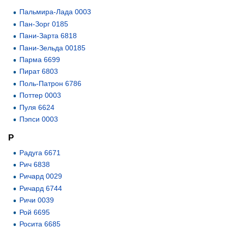
Пальмира-Лада 0003
Пан-Зорг 0185
Пани-Зарта 6818
Пани-Зельда 00185
Парма 6699
Пират 6803
Поль-Патрон 6786
Поттер 0003
Пуля 6624
Пэпси 0003
Р
Радуга 6671
Рич 6838
Ричард 0029
Ричард 6744
Ричи 0039
Рой 6695
Росита 6685