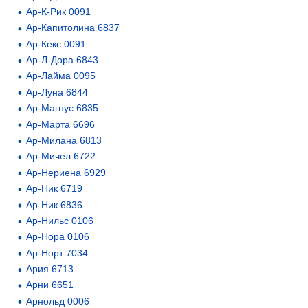
Ар-К-Рик 0091
Ар-Капитолина 6837
Ар-Кекс 0091
Ар-Л-Дора 6843
Ар-Лайма 0095
Ар-Луна 6844
Ар-Магнус 6835
Ар-Марта 6696
Ар-Милана 6813
Ар-Мичел 6722
Ар-Нериена 6929
Ар-Ник 6719
Ар-Ник 6836
Ар-Нильс 0106
Ар-Нора 0106
Ар-Норт 7034
Ария 6713
Арни 6651
Арнольд 0006