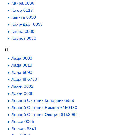
Кайра 0030
Каюр 0117
Квинта 0030
Кияр-Дарт 6859
Кнопа 0030
Корнет 0030
Л
Лада 0008
Лада 0019
Лада 6690
Лада III 6753
Лакки 0002
Лакки 0038
Лесной Охотник Коперник 6959
Лесной Охотник Нимфа 6150430
Лесной Охотник Овация 6153962
Лесси 0065
Лесьяр 6841