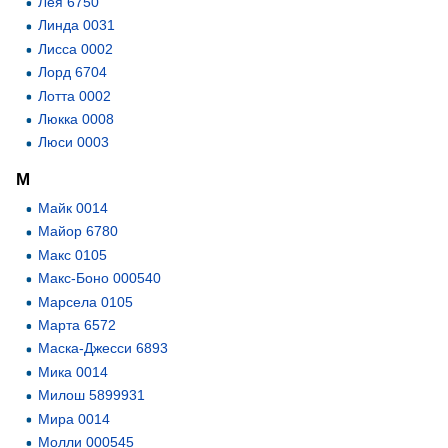
Лея 6750
Линда 0031
Лисса 0002
Лорд 6704
Лотта 0002
Люкка 0008
Люси 0003
М
Майк 0014
Майор 6780
Макс 0105
Макс-Боно 000540
Марсела 0105
Марта 6572
Маска-Джесси 6893
Мика 0014
Милош 5899931
Мира 0014
Молли 000545