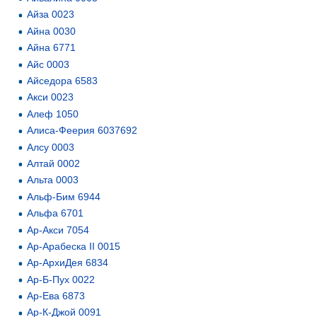
Айза 0023
Айна 0030
Айна 6771
Айс 0003
Айседора 6583
Акси 0023
Алеф 1050
Алиса-Феерия 6037692
Алсу 0003
Алтай 0002
Альта 0003
Альф-Бим 6944
Альфа 6701
Ар-Акси 7054
Ар-Арабеска II 0015
Ар-АрхиДея 6834
Ар-Б-Пух 0022
Ар-Ева 6873
Ар-К-Джой 0091