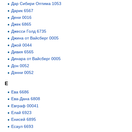
Дар Сибири Оптима 1053
Дарик 6567
Дени 0016
Джек 6865
Джесси Голд 6735
Джина от Вайсберг 0005
Джой 0044
Дивия 6565
Динара от Вайсберг 0005
Дон 0052
Дэнни 0052
Е
Ева 6686
Ева-Дана 6808
Евграф 00041
Елай 6923
Енисей 6895
Есаул 6693