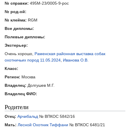
№ справки:
495М-23/0005-9-рос
№ род-ой:
№ клейма:
RGM
Все дипломы:
Полевые дипломы:
Экстерьер:
Очень хорошо,
Раменская районная выставка собак
охотничьих пород 11.05.2024
,
Иванова О.В.
Класс:
Регион:
Москва
Владелец:
Долгушев М.Г.
Владелец ФИО:
Родители
Отец:
Арчибальд
№ ВПКОС 5842/16
Мать:
Лесной Охотник Тиффани
№ ВПКОС 6481/21