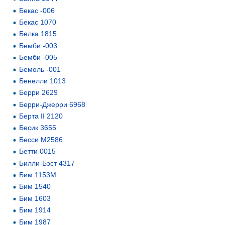
Бекас -006
Бекас 1070
Белка 1815
Бемби -003
Бемби -005
Бемоль -001
Бенелли 1013
Берри 2629
Берри-Джерри 6968
Берта II 2120
Бесик 3655
Бесси М2586
Бетти 0015
Билли-Бэст 4317
Бим 1153М
Бим 1540
Бим 1603
Бим 1914
Бим 1987