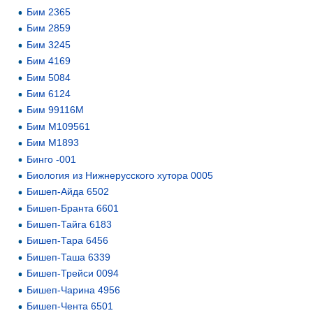
Бим 2365
Бим 2859
Бим 3245
Бим 4169
Бим 5084
Бим 6124
Бим 99116М
Бим М109561
Бим М1893
Бинго -001
Биология из Нижнерусского хутора 0005
Бишеп-Айда 6502
Бишеп-Бранта 6601
Бишеп-Тайга 6183
Бишеп-Тара 6456
Бишеп-Таша 6339
Бишеп-Трейси 0094
Бишеп-Чарина 4956
Бишеп-Чента 6501