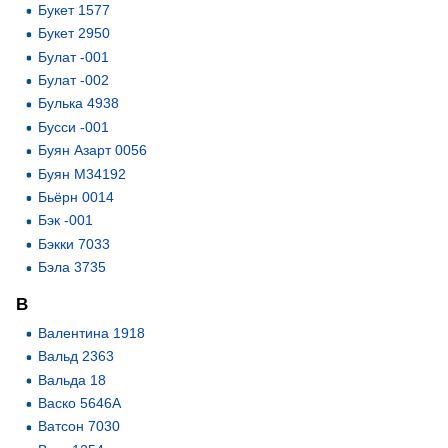
Букет 1577
Букет 2950
Булат -001
Булат -002
Булька 4938
Бусси -001
Буян Азарт 0056
Буян М34192
Бьёрн 0014
Бэк -001
Бэкки 7033
Бэла 3735
В
Валентина 1918
Вальд 2363
Вальда 18
Васко 5646А
Ватсон 7030