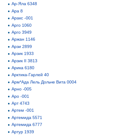
Ар-Яла 6348
Ара 8
Аракс -001
Арго 1060
Арго 3949
Аржан 1146
Арзи 2899
Арзик 1933
Арзик II 3813
Арика 6180
Арктика-Гарлей 40
Арм*Ада Лель Дольче Вита 0004
Арно -005
Аро -001
Арт 4743
Артем -001
Артемида 5571
Артемида 6777
Артур 1939