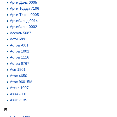
Арчи Даль 0005
Арчи Тедди 7196
Арчи Тихон 0005
Арчибальд 0014
Арчибальт 0002
Ассоль 5087
Асти 6891
Астра -001
Астра 1001
Астра 1116
Астра 6767
Ася 1801
Атос 4650
Атос 96015М
Аттис 1007
Аява -001
Аякс 7135
Б