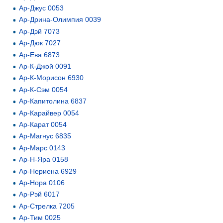
Ар-Джус 0053
Ар-Дрина-Олимпия 0039
Ар-Дэй 7073
Ар-Дюк 7027
Ар-Ева 6873
Ар-К-Джой 0091
Ар-К-Морисон 6930
Ар-К-Сэм 0054
Ар-Капитолина 6837
Ар-Карайвер 0054
Ар-Карат 0054
Ар-Магнус 6835
Ар-Марс 0143
Ар-Н-Яра 0158
Ар-Нериена 6929
Ар-Нора 0106
Ар-Рэй 6017
Ар-Стрелка 7205
Ар-Тим 0025