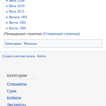
Вега 1254
Вега 1570
Вега 3271
Вельта -001
Веста -283
Веста -284
(Предыдущая страница) (
Следующая страница
)
Категория
:
Регионы
Создать учётную запись
Войти
Категории
Спаниели
Суки
Кобели
Эксперты