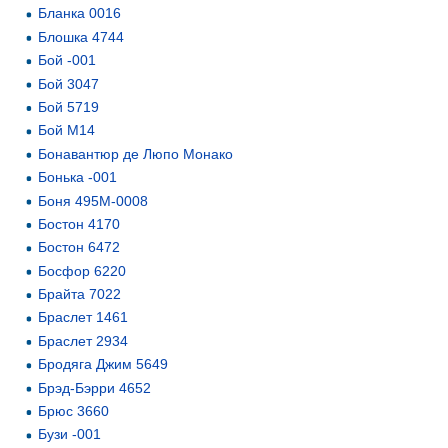
Бланка 0016
Блошка 4744
Бой -001
Бой 3047
Бой 5719
Бой М14
Бонавантюр де Люпо Монако
Бонька -001
Боня 495М-0008
Бостон 4170
Бостон 6472
Босфор 6220
Брайта 7022
Браслет 1461
Браслет 2934
Бродяга Джим 5649
Брэд-Бэрри 4652
Брюс 3660
Бузи -001