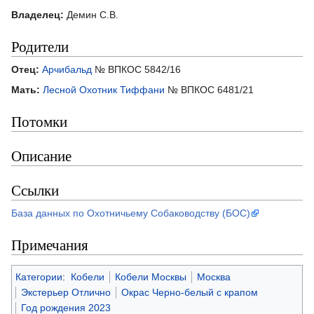
Владелец:
Демин С.В.
Родители
Отец:
Арчибальд
№ ВПКОС 5842/16
Мать:
Лесной Охотник Тиффани
№ ВПКОС 6481/21
Потомки
Описание
Ссылки
База данных по Охотничьему Собаководству (БОС)
Примечания
Категории
:
Кобели
Кобели Москвы
Москва
Экстерьер Отлично
Окрас Черно-белый с крапом
Год рождения 2023