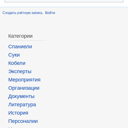
Создать учётную запись
Войти
Категории
Спаниели
Суки
Кобели
Эксперты
Мероприятия
Организации
Документы
Литература
История
Персоналии