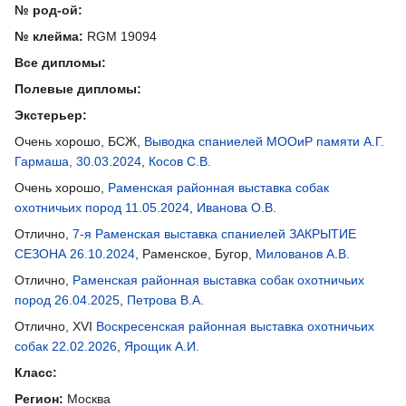
№ род-ой:
№ клейма:
RGM 19094
Все дипломы:
Полевые дипломы:
Экстерьер:
Очень хорошо, БСЖ,
Выводка спаниелей МООиР памяти А.Г.
Гармаша, 30.03.2024
,
Косов С.В.
Очень хорошо,
Раменская районная выставка собак
охотничьих пород 11.05.2024
,
Иванова О.В.
Отлично,
7-я Раменская выставка спаниелей ЗАКРЫТИЕ
СЕЗОНА 26.10.2024
, Раменское, Бугор,
Милованов А.В.
Отлично,
Раменская районная выставка собак охотничьих
пород 26.04.2025
,
Петрова В.А.
Отлично, XVI
Воскресенская районная выставка охотничьих
собак 22.02.2026
,
Ярощик А.И.
Класс:
Регион:
Москва