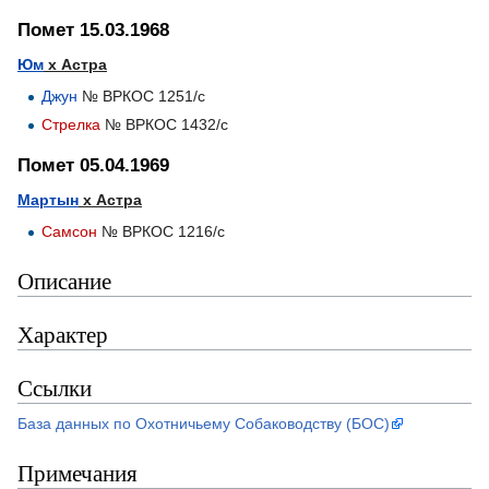
Помет 15.03.1968
Юм
х Астра
Джун
№ ВРКОС 1251/с
Стрелка
№ ВРКОС 1432/с
Помет 05.04.1969
Мартын
х Астра
Самсон
№ ВРКОС 1216/с
Описание
Характер
Ссылки
База данных по Охотничьему Собаководству (БОС)
Примечания