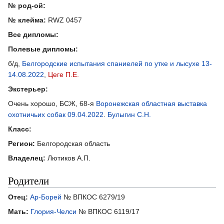
№ род-ой:
№ клейма:
RWZ 0457
Все дипломы:
Полевые дипломы:
б/д,
Белгородские испытания спаниелей по утке и лысухе 13-
14.08.2022
,
Цеге П.Е.
Экстерьер:
Очень хорошо, БСЖ, 68-я
Воронежская областная выставка
охотничьих собак 09.04.2022
.
Булыгин С.Н.
Класс:
Регион:
Белгородская область
Владелец:
Лютиков А.П.
Родители
Отец:
Ар-Борей
№ ВПКОС 6279/19
Мать:
Глория-Челси
№ ВПКОС 6119/17