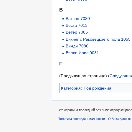
В
Ватсон 7030
Веста 7013
Ветер 7085
Викинг с Раковецкиего пола 1055
Винди 7086
Вэлли Ирис 0031
Г
(Предыдущая страница) (
Следующая
Категория
:
Год рождения
Эта страница последний раз была отредактирован
Политика конфиденциальности
О База данных 