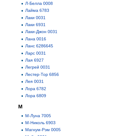
Л-Белла 0008
Лайма 6783
Лаки 0031
Лаки 6931
Лаки-Джон 0031
Лана 0016
Ланс 6286645
Ларс 0031
Лая 6927
Легрей 0031
Лестер-Тор 6856
Лея 0031
Лора 6782
Лора 6809
М
М-Луна 7005
М-Николь 6903
Магнум-Рэм 0005