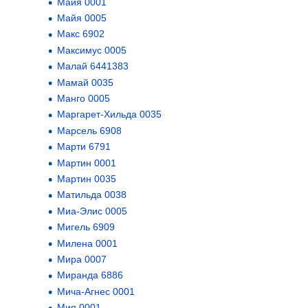
Майя 0001
Майя 0005
Макс 6902
Максимус 0005
Малай 6441383
Мамай 0035
Манго 0005
Маргарет-Хильда 0035
Марсель 6908
Марти 6791
Мартин 0001
Мартин 0035
Матильда 0038
Миа-Элис 0005
Мигель 6909
Милена 0001
Мира 0007
Миранда 6886
Мича-Агнес 0001
Мия 0001