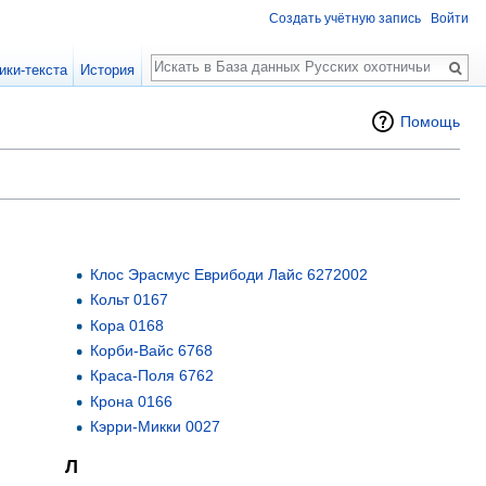
Создать учётную запись
Войти
Поиск
ики-текста
История
Помощь
Клос Эрасмус Еврибоди Лайс 6272002
Кольт 0167
Кора 0168
Корби-Вайс 6768
Краса-Поля 6762
Крона 0166
Кэрри-Микки 0027
Л