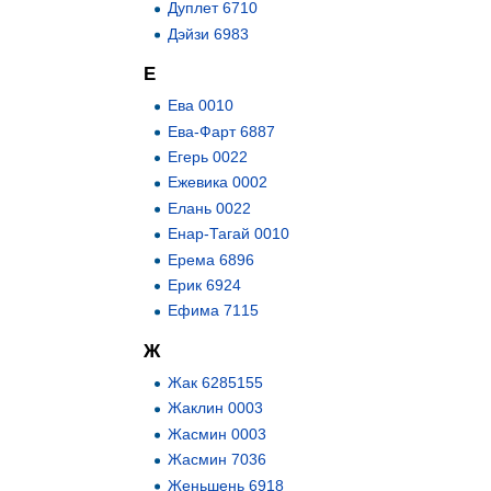
Дуплет 6710
Дэйзи 6983
Е
Ева 0010
Ева-Фарт 6887
Егерь 0022
Ежевика 0002
Елань 0022
Енар-Тагай 0010
Ерема 6896
Ерик 6924
Ефима 7115
Ж
Жак 6285155
Жаклин 0003
Жасмин 0003
Жасмин 7036
Женьшень 6918