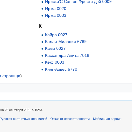
Ириски'С Сан он Фрости Дэй 0009
Ирма 0020
Ирма 0033
К
Кайра 0027
Калли-Милания 6769
Кама 0027
Кассандра-Анита 7018
Кекс 0003
Кинг-Айвес 6770
 страница
)
а 26 сентября 2021 в 15:54.
Русских охотничьих спаниелей
Отказ от ответственности
Мобильная версия