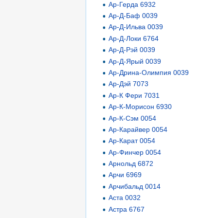
Ар-Герда 6932
Ар-Д-Баф 0039
Ар-Д-Ильва 0039
Ар-Д-Локи 6764
Ар-Д-Рэй 0039
Ар-Д-Ярый 0039
Ар-Дрина-Олимпия 0039
Ар-Дэй 7073
Ар-К Фери 7031
Ар-К-Морисон 6930
Ар-К-Сэм 0054
Ар-Карайвер 0054
Ар-Карат 0054
Ар-Финчер 0054
Арнольд 6872
Арчи 6969
Арчибальд 0014
Аста 0032
Астра 6767