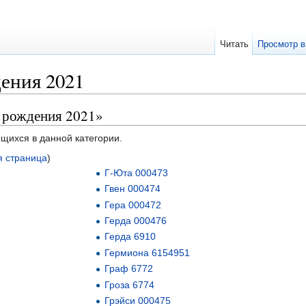
Читать
Просмотр в
ения 2021
д рождения 2021»
ящихся в данной категории.
 страница
)
Г-Юта 000473
Гвен 000474
Гера 000472
Герда 000476
Герда 6910
Гермиона 6154951
Граф 6772
Гроза 6774
Грэйси 000475