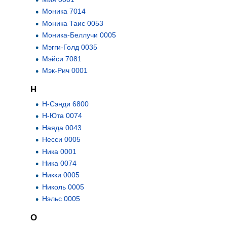
Моника 7014
Моника Таис 0053
Моника-Беллучи 0005
Мэгги-Голд 0035
Мэйси 7081
Мэк-Рич 0001
Н
Н-Сэнди 6800
Н-Юта 0074
Наяда 0043
Несси 0005
Ника 0001
Ника 0074
Никки 0005
Николь 0005
Нэльс 0005
О