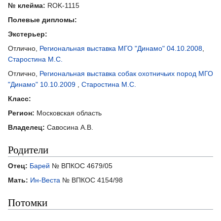
№ клейма:
ROK-1115
Полевые дипломы:
Экстерьер:
Отлично,
Региональная выставка МГО "Динамо" 04.10.2008
,
Старостина М.С.
Отлично,
Региональная выставка собак охотничьих пород МГО
"Динамо" 10.10.2009
,
Старостина М.С.
Класс:
Регион:
Московская область
Владелец:
Савосина А.В.
Родители
Отец:
Барей
№ ВПКОС 4679/05
Мать:
Ин-Веста
№ ВПКОС 4154/98
Потомки