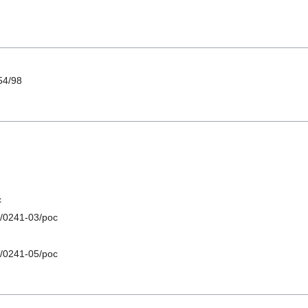
4/98
с
0241-03/рос
0241-05/рос