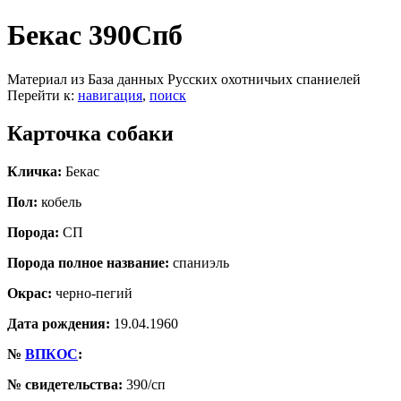
Бекас 390Спб
Материал из База данных Русских охотничьих спаниелей
Перейти к:
навигация
,
поиск
Карточка собаки
Кличка:
Бекас
Пол:
кобель
Порода:
СП
Порода полное название:
спаниэль
Окрас:
черно-пегий
Дата рождения:
19.04.1960
№
ВПКОС
:
№ свидетельства:
390/сп