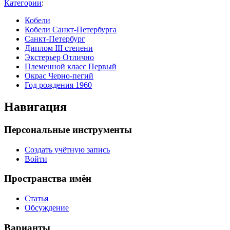
Категории
:
Кобели
Кобели Санкт-Петербурга
Санкт-Петербург
Диплом III степени
Экстерьер Отлично
Племенной класс Первый
Окрас Черно-пегий
Год рождения 1960
Навигация
Персональные инструменты
Создать учётную запись
Войти
Пространства имён
Статья
Обсуждение
Варианты