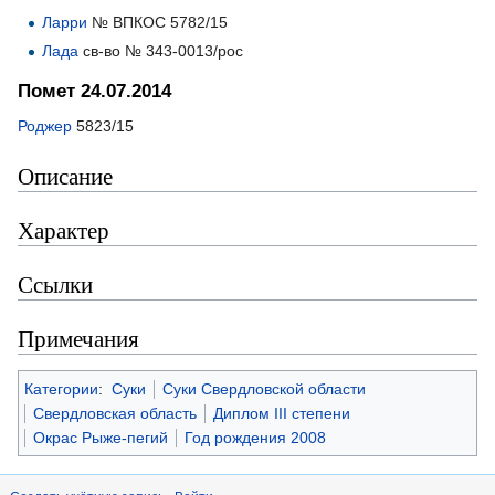
Ларри
№ ВПКОС 5782/15
Лада
св-во № 343-0013/рос
Помет 24.07.2014
Роджер
5823/15
Описание
Характер
Ссылки
Примечания
Категории
:
Суки
Суки Свердловской области
Свердловская область
Диплом III степени
Окрас Рыже-пегий
Год рождения 2008