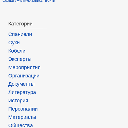
Создать учётную запись
Войти
Категории
Спаниели
Суки
Кобели
Эксперты
Мероприятия
Организации
Документы
Литература
История
Персоналии
Материалы
Общества