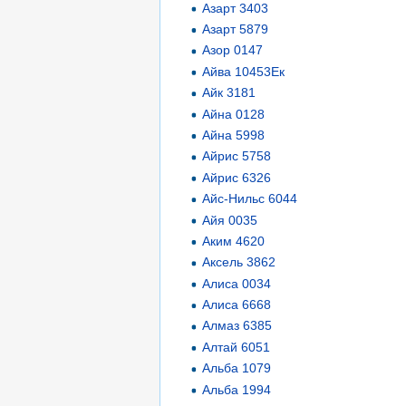
Азарт 3403
Азарт 5879
Азор 0147
Айва 10453Ек
Айк 3181
Айна 0128
Айна 5998
Айрис 5758
Айрис 6326
Айс-Нильс 6044
Айя 0035
Аким 4620
Аксель 3862
Алиса 0034
Алиса 6668
Алмаз 6385
Алтай 6051
Альба 1079
Альба 1994