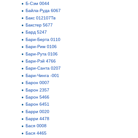
Б-Сэм 0044
Байла-Руда 6067
Бакс 012107Тв
Бакстер 5677
Бард 5247
Бари-Берта 0110
Бари-Рим 0106
Бари-Рута 0106
Бари-Рэй 4766
Бари-Санта 0207
Бари-Чинга -001
Барон 0007
Барон 2357
Барон 5466
Барон 6451
Барри 0020
Барри 4478
Бася 0008
Бася 4465