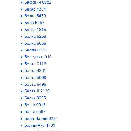
Баффин 0082
Бекас 4364
Бекас 5479
Бела 5957
Белка 1815
Белка 5258
Белка 5665
Белла 0036
Бенедикт -010
Берта 0113
Берта 4231
Берта 5009
Берта 6496
Берта II 2120
Бесик 3655
Бетти 0015
Бетти 5587
Билл-Чарли 0234
Билли-Айс 4709