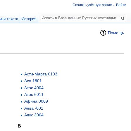
Создать учётную запись
Войти
Поиск
ики-текста
История
Помощь
Асти-Марта 6193
Ася 1801
Атос 4004
Атос 6011
Афина 0009
Аява -001
Аякс 3064
Б