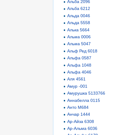
Альба 2096
Альба 6212
Альда 0046
Альда 5558
Алька 5664
Альма 0006
Альма 5047
Альф Ред 6018
Альфа 0587
Альфа 1048
Альфа 4046
Аля 4561
Амур -001
Амурушка 5133766
Аннабелла 0115
Анто М684
Анчар 1444
Ар-Айза 6308
Ар-Альма 6036