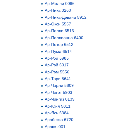
Ар-Молли 0066
Ар-Ника 0260
Ар-Ника-Девана 5912
Ар-Окси 5557
Ар-Полли 6513
Ар-Поллианна 6400
Ар-Потер 6512
Ар-Пума 6514
Ар-Рой 5985
Ар-Рэй 6017
Ар-Рэм 5556
Ар-Тори 5641
Ар-Чарли 5809
Ар-Чегет 5903
Ар-Чингиз 0139
Ар-Юня 5811
Ар-Ясь 6384
Арабеска 6720
Аракс -001