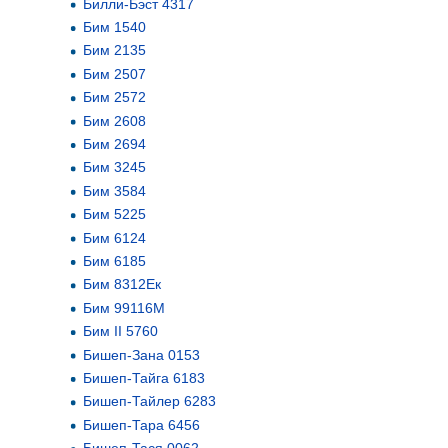
Билли-Бэст 4317
Бим 1540
Бим 2135
Бим 2507
Бим 2572
Бим 2608
Бим 2694
Бим 3245
Бим 3584
Бим 5225
Бим 6124
Бим 6185
Бим 8312Ек
Бим 99116М
Бим II 5760
Бишеп-Зана 0153
Бишеп-Тайга 6183
Бишеп-Тайлер 6283
Бишеп-Тара 6456