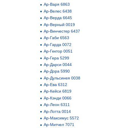
Ар-Варя 6863
Ар-Велес 6438
Ар-Верда 6645
Ар-Верный 0019
Ар-Винчестер 6437
Ар-Габи 6563
Ар-Гарда 0072
Ар-Гектор 0051
Ар-Гера 5299
Ар-Дарси 0044
Ар-Дора 5990
Ар-Дульсинея 0038
Ар-Ева 6312
Ар-Кейси 6819
Ар-Кэнди 0066
Ар-Леон 6311
Ар-Лотта 0014
Ар-Максимус 5572
Ар-Митчел 7071