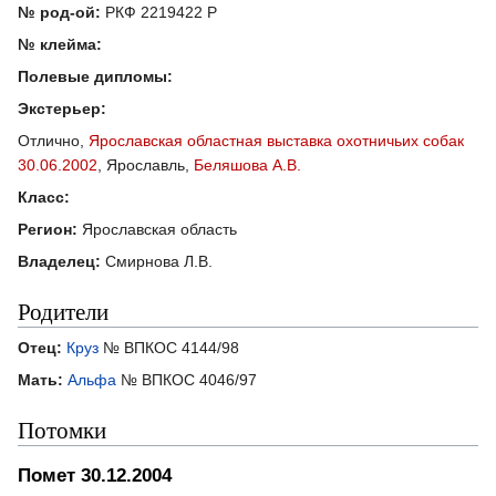
№ род-ой:
РКФ 2219422 Р
№ клейма:
Полевые дипломы:
Экстерьер:
Отлично,
Ярославская областная выставка охотничьих собак
30.06.2002
, Ярославль,
Беляшова А.В.
Класс:
Регион:
Ярославская область
Владелец:
Смирнова Л.В.
Родители
Отец:
Круз
№ ВПКОС 4144/98
Мать:
Альфа
№ ВПКОС 4046/97
Потомки
Помет 30.12.2004