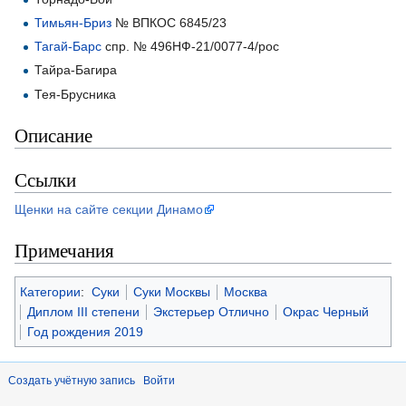
Тимьян-Бриз
№ ВПКОС 6845/23
Тагай-Барс
спр. № 496НФ-21/0077-4/рос
Тайра-Багира
Тея-Брусника
Описание
Ссылки
Щенки на сайте секции Динамо
Примечания
Категории
:
Суки
Суки Москвы
Москва
Диплом III степени
Экстерьер Отлично
Окрас Черный
Год рождения 2019
Создать учётную запись
Войти