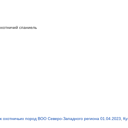
охотничий спаниель
к охотничьих пород ВОО Северо-Западного региона 01.04.2023
,
Ку