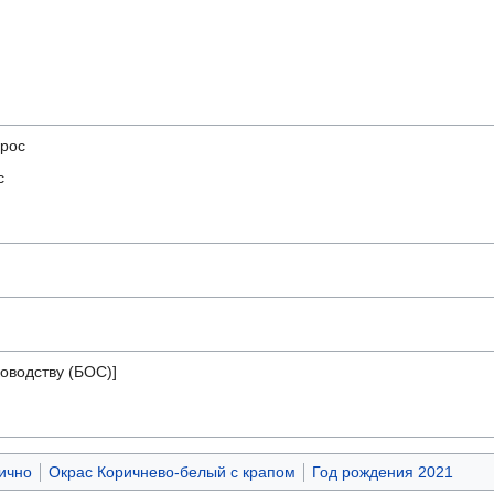
-рос
с
оводству (БОС)]
ично
Окрас Коричнево-белый с крапом
Год рождения 2021