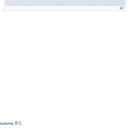
зьмина Я.С.