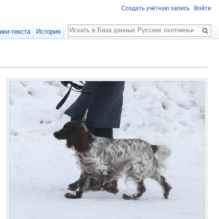
Создать учётную запись
Войти
Поиск
ики-текста
История