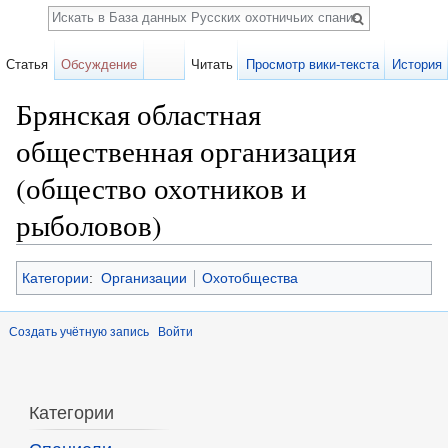
Поиск
Статья
Обсуждение
Читать
Просмотр вики-текста
История
Брянская областная
общественная организация
(общество охотников и
рыболовов)
Перейти к:
навигация
,
поиск
Категории
:
Организации
Охотобщества
Создать учётную запись
Войти
Категории