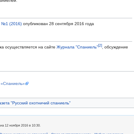
паниелей.
" №1 (2016)
опубликован 28 сентября 2016 года
[2]
а осуществляется на сайте
Журнала "Спаниель"
, обсуждение
 «Спаниель»
азета "Русский охотничий спаниель"
а 12 ноября 2016 в 10:30.