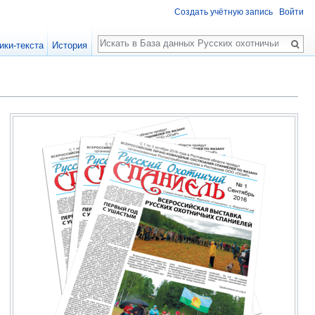
Создать учётную запись
Войти
Поиск
ики-текста
История