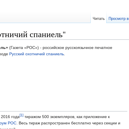
Читать
Просмотр в
отничий спаниель"
ель»
(Газета «РОС») - российское русскоязычное печатное
ороде
Русский охотничий спаниель
.
[1]
 2016 года
тиражом 500 экземпляров, как приложение к
рум РОС
. Весь тираж распространен бесплатно через секции и