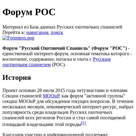
Форум РОС
Материал из База данных Русских охотничьих спаниелей
Перейти к:
навигация
,
поиск
Форум "Русский Охотничий Спаниель" (Форум "РОС")
-
единственный интернет-форум, основная тематика которого -
воспитание, содержание, натаска и охота с
Русским
охотничьим спаниелем
(РОС).
История
Проект основан 28 июля 2015 года энтузиастами и членами
Секции спаниелей
МООиР
, как форум "активной группы"
секции МООиР для обсуждения текущих вопросов. В течении
нескольких месяцев, некоммерческий интернет-ресурс, набрал
популярность среди владельцев Русских охотничьих
спаниелей всех регионов России и стал самой посещаемой
[1]
площадкой владельцами этой породы
.
Благодаря участию в информационной поддержке