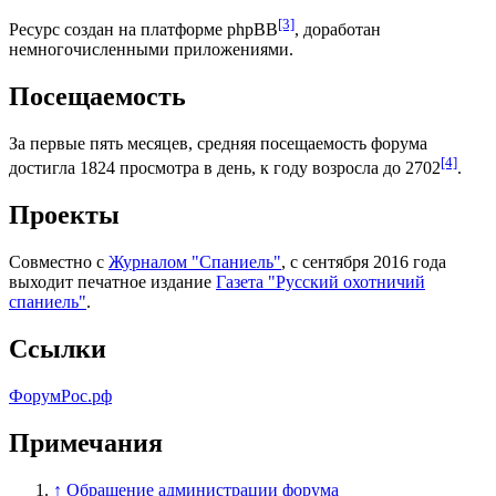
[3]
Ресурс создан на платформе phpBB
, доработан
немногочисленными приложениями.
Посещаемость
За первые пять месяцев, средняя посещаемость форума
[4]
достигла 1824 просмотра в день, к году возросла до 2702
.
Проекты
Совместно с
Журналом "Спаниель"
, с сентября 2016 года
выходит печатное издание
Газета "Русский охотничий
спаниель"
.
Ссылки
ФорумРос.рф
Примечания
↑
Обращение администрации форума