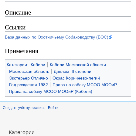
Описание
Ссылки
База данных по Охотничьему Собаководству (БОС)
Примечания
Категории
:
Кобели
Кобели Московской области
Московская область
Диплом III степени
Экстерьер Отлично
Окрас Коричнево-пегий
Год рождения 1982
Права на собаку МСОО МООиР
Права на собаку МСОО МООиР (Кобели)
Создать учётную запись
Войти
Категории