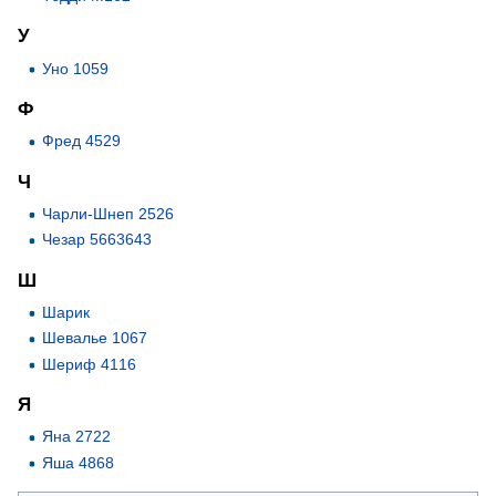
У
Уно 1059
Ф
Фред 4529
Ч
Чарли-Шнеп 2526
Чезар 5663643
Ш
Шарик
Шевалье 1067
Шериф 4116
Я
Яна 2722
Яша 4868