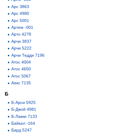
Арс 3863
Арс 4980
Арс 5001
Артем -001
Арто 4278
Арчи 3837
Арчи 5222
Арчи Тедди 7196
Атос 4004
Атос 4650
Атос 5067
Аякс 7135
Б
Б-Арси 5925
Б-Джой 4981
Б-Лакки 7133
Байкал -164
Бард 5247