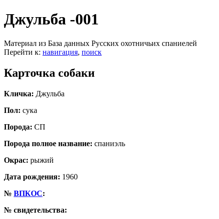
Джульба -001
Материал из База данных Русских охотничьих спаниелей
Перейти к:
навигация
,
поиск
Карточка собаки
Кличка:
Джульба
Пол:
сука
Порода:
СП
Порода полное название:
спаниэль
Окрас:
рыжий
Дата рождения:
1960
№
ВПКОС
:
№ свидетельства: