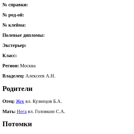
№ справки:
№ род-ой:
№ клейма:
Полевые дипломы:
Экстерьер:
Класс:
Регион:
Москва
Владелец:
Алексеев А.Н.
Родители
Отец:
Жек
вл. Кузнецов Б.А.
Мать:
Нега
вл. Головкин С.А.
Потомки