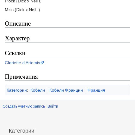
Plock (Dick x Nell I)
Miss (Dick x Nell I)
Описание
Характер
Ссылки
Gloriette d'Artemis
Примечания
Категории
:
Кобели
Кобели Франции
Франция
Создать учётную запись
Войти
Категории