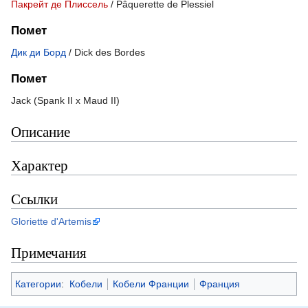
Пакрейт де Плиссель
/ Pâquerette de Plessiel
Помет
Дик ди Борд
/ Dick des Bordes
Помет
Jack (Spank II x Maud II)
Описание
Характер
Ссылки
Gloriette d'Artemis
Примечания
Категории
:
Кобели
Кобели Франции
Франция