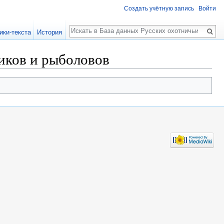
Создать учётную запись
Войти
Поиск
ики-текста
История
иков и рыболовов