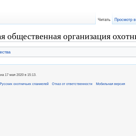
Читать
Просмотр в
ая общественная организация охотн
ества
а 17 мая 2020 в 15:13.
Русских охотничьих спаниелей
Отказ от ответственности
Мобильная версия