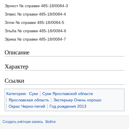
Эрнест № справки 485-18/0084-3
Элвис № справки 485-18/0084-4
Элли № справки 485-18/0084-5
Эльба № справки 485-18/0084-6
Эрика № справки 485-18/0084-7
Описание
Характер
Ссылки
Категории
:
Суки
Суки Ярославской области
Ярославская область
Экстерьер Очень хорошо
Окрас Черно-пегий
Год рождения 2013
Создать учётную запись
Войти