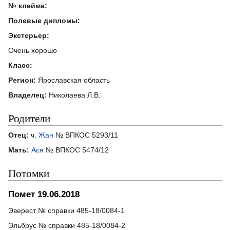
№ клейма:
Полевые дипломы:
Экстерьер:
Очень хорошо
Класс:
Регион:
Ярославская область
Владелец:
Николаева Л.В.
Родители
Отец:
ч.
Жан
№ ВПКОС 5293/11
Мать:
Ася
№ ВПКОС 5474/12
Потомки
Помет 19.06.2018
Эверест № справки 485-18/0084-1
Эльбрус № справки 485-18/0084-2