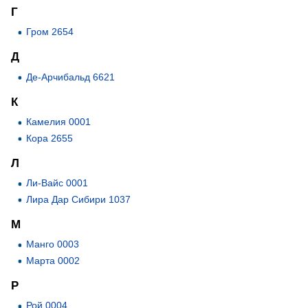
Г
Гром 2654
Д
Де-Арчибальд 6621
К
Камелия 0001
Кора 2655
Л
Ли-Вайс 0001
Лира Дар Сибири 1037
М
Манго 0003
Марта 0002
Р
Рой 0004