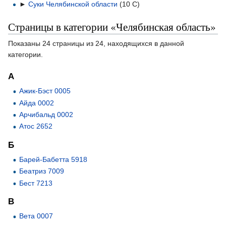
►
Суки Челябинской области
‎
(10 С)
Страницы в категории «Челябинская область»
Показаны 24 страницы из 24, находящихся в данной
категории.
А
Ажик-Бэст 0005
Айда 0002
Арчибальд 0002
Атос 2652
Б
Барей-Бабетта 5918
Беатриз 7009
Бест 7213
В
Вета 0007