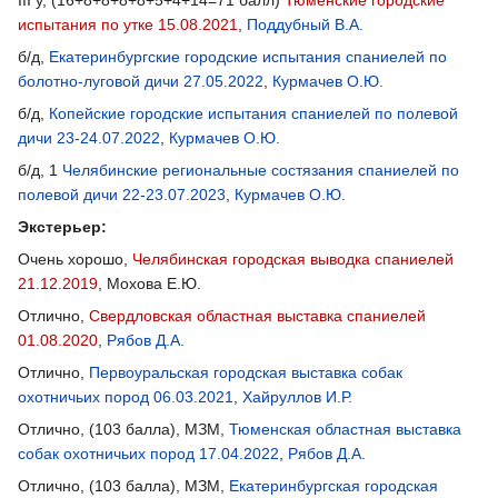
испытания по утке 15.08.2021
,
Поддубный В.А.
б/д,
Екатеринбургские городские испытания спаниелей по
болотно-луговой дичи 27.05.2022
,
Курмачев О.Ю.
б/д,
Копейские городские испытания спаниелей по полевой
дичи 23-24.07.2022
,
Курмачев О.Ю.
б/д, 1
Челябинские региональные состязания спаниелей по
полевой дичи 22-23.07.2023
,
Курмачев О.Ю.
Экстерьер:
Очень хорошо,
Челябинская городская выводка спаниелей
21.12.2019
, Мохова Е.Ю.
Отлично,
Свердловская областная выставка спаниелей
01.08.2020
,
Рябов Д.А.
Отлично,
Первоуральская городская выставка собак
охотничьих пород 06.03.2021
,
Хайруллов И.Р.
Отлично, (103 балла), МЗМ,
Тюменская областная выставка
собак охотничьих пород 17.04.2022
,
Рябов Д.А.
Отлично, (103 балла), МЗМ,
Екатеринбургская городская