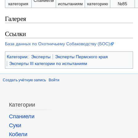
Спаниели
категория
испытаниям
категорию
№85
Галерея
Ссылки
База данных по Охотничьему Собаководству (БОС)
Категории
:
Эксперты
Эксперты Пермского края
Эксперты III категории по испытаниям
Создать учётную запись
Войти
Категории
Спаниели
Суки
Кобели