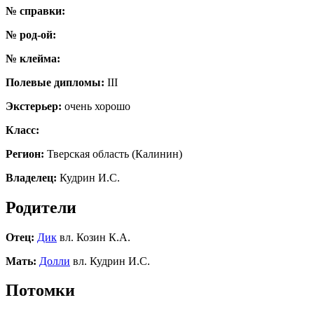
№ справки:
№ род-ой:
№ клейма:
Полевые дипломы:
III
Экстерьер:
очень хорошо
Класс:
Регион:
Тверская область (Калинин)
Владелец:
Кудрин И.С.
Родители
Отец:
Дик
вл. Козин К.А.
Мать:
Долли
вл. Кудрин И.С.
Потомки