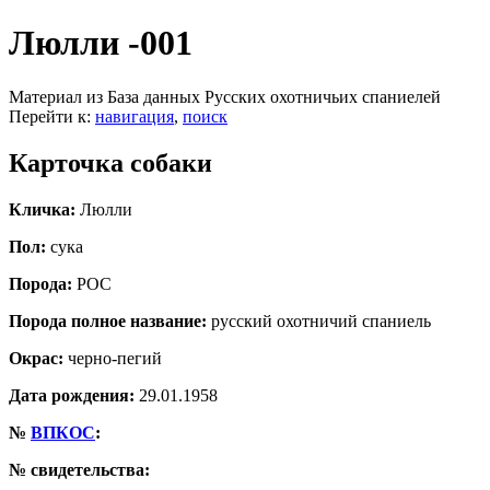
Люлли -001
Материал из База данных Русских охотничьих спаниелей
Перейти к:
навигация
,
поиск
Карточка собаки
Кличка:
Люлли
Пол:
сука
Порода:
РОС
Порода полное название:
русский охотничий спаниель
Окрас:
черно-пегий
Дата рождения:
29.01.1958
№
ВПКОС
:
№ свидетельства: