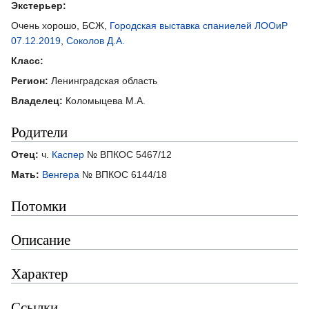
Экстерьер:
Очень хорошо, БСЖ,
Городская выставка спаниелей ЛООиР
07.12.2019
,
Соколов Д.А.
Класс:
Регион:
Ленинградская область
Владелец:
Коломыцева М.А.
Родители
Отец:
ч.
Каспер
№ ВПКОС 5467/12
Мать:
Венгера
№ ВПКОС 6144/18
Потомки
Описание
Характер
Ссылки