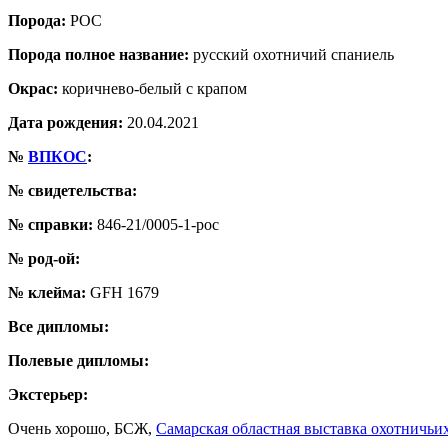
Порода:
РОС
Порода полное название:
русский охотничий спаниель
Окрас:
коричнево-белый с крапом
Дата рождения:
20.04.2021
№
ВПКОС
:
№ свидетельства:
№ справки:
846-21/0005-1-рос
№ род-ой:
№ клейма:
GFH 1679
Все дипломы:
Полевые дипломы:
Экстерьер:
Очень хорошо, БСЖ,
Самарская областная выставка охотничьих