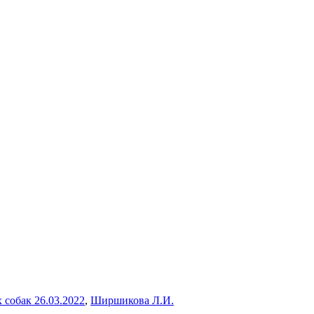
 собак 26.03.2022
,
Ширшикова Л.И.