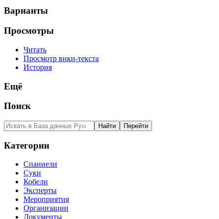
Варианты
Просмотры
Читать
Просмотр вики-текста
История
Ещё
Поиск
Категории
Спаниели
Суки
Кобели
Эксперты
Мероприятия
Организации
Документы