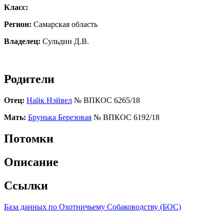
Класс:
Регион:
Самарская область
Владелец:
Сульдин Д.В.
Родители
Отец:
Найк Нэйвел
№ ВПКОС 6265/18
Мать:
Брунька Березовая
№ ВПКОС 6192/18
Потомки
Описание
Ссылки
База данных по Охотничьему Собаководству (БОС)