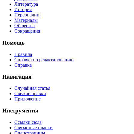
Литература
История
Персоналии
Материалы
Общества
Сокращения
Помощь
Правила
Справка по редактированию
Справка
Навигация
Случайная статья
Свежие правки
Приложение
Инструменты
Ссылки сюда
Связанные правки
Спецстраницы