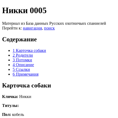
Никки 0005
Материал из База данных Русских охотничьих спаниелей
Перейти к:
навигация
,
поиск
Содержание
1
Карточка собаки
2
Родители
3
Потомки
4
Описание
5
Ссылки
6
Примечания
Карточка собаки
Кличка:
Никки
Титулы:
Пол:
кобель