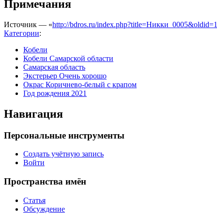
Примечания
Источник — «
http://bdros.ru/index.php?title=Никки_0005&oldid=
Категории
:
Кобели
Кобели Самарской области
Самарская область
Экстерьер Очень хорошо
Окрас Коричнево-белый с крапом
Год рождения 2021
Навигация
Персональные инструменты
Создать учётную запись
Войти
Пространства имён
Статья
Обсуждение