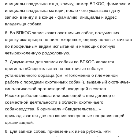
инициалы владельца отца, кличку, номер ВПКОС, фамилию и
инициалы владельца матери, после чего указывают дату
записи в книгу и в конце - фамилию, инициалы и адрес
владельца собаки.
6. Во ВПКОС записывают охотничьих собак, получивших
оценку экстерьера не ниже «хорошо», оценку полевых качеств
по профильным видам испытаний и имеющих полную
четырехколенную родословную.
7. Документом для записи собаки во ВПКОС является
оригинал «Свидетельства на охотничью собаку»
установленного образца (см. «Положение о племенной
работе с породами охотничьих собак»), выданный охотничье-
кинологической организацией, входящей в состав
Росохотрыболов союза или имеющей с ним договор о
совместной деятельности в области охотничьего
собаководства. К оригиналу «Свидетельства...»
прикладывается две его копии заверенные направляющей
организацией.
8. Для записи собак, привезенных из-за рубежа, или