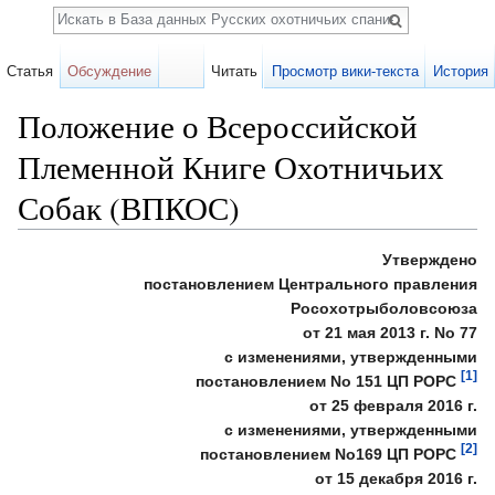
Поиск
Статья
Обсуждение
Читать
Просмотр вики-текста
История
Положение о Всероссийской
Племенной Книге Охотничьих
Собак (ВПКОС)
Перейти к:
навигация
,
поиск
Утверждено
постановлением Центрального правления
Росохотрыболовсоюза
от 21 мая 2013 г. No 77
с изменениями, утвержденными
[1]
постановлением No 151 ЦП РОРС
от 25 февраля 2016 г.
с изменениями, утвержденными
[2]
постановлением No169 ЦП РОРС
от 15 декабря 2016 г.