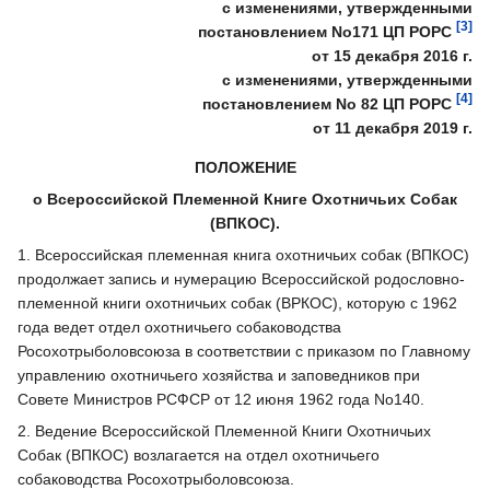
с изменениями, утвержденными
[3]
постановлением No171 ЦП РОРС
от 15 декабря 2016 г.
с изменениями, утвержденными
[4]
постановлением No 82 ЦП РОРС
от 11 декабря 2019 г.
ПОЛОЖЕНИЕ
о Всероссийской Племенной Книге Охотничьих Собак
(ВПКОС).
1. Всероссийская племенная книга охотничьих собак (ВПКОС)
продолжает запись и нумерацию Всероссийской родословно-
племенной книги охотничьих собак (ВРКОС), которую с 1962
года ведет отдел охотничьего собаководства
Росохотрыболовсоюза в соответствии с приказом по Главному
управлению охотничьего хозяйства и заповедников при
Совете Министров РСФСР от 12 июня 1962 года No140.
2. Ведение Всероссийской Племенной Книги Охотничьих
Собак (ВПКОС) возлагается на отдел охотничьего
собаководства Росохотрыболовсоюза.