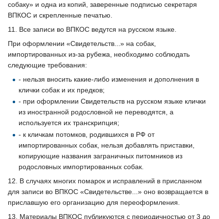
собаку» и одна из копий, заверенные подписью секретаря
ВПКОС и скрепленные печатью.
11. Все записи во ВПКОС ведутся на русском языке.
При оформлении «Свидетельств...» на собак,
импортированных из-за рубежа, необходимо соблюдать
следующие требования:
- нельзя вносить какие-либо изменения и дополнения в
клички собак и их предков;
- при оформлении Свидетельств на русском языке клички
из иностранной родословной не переводятся, а
используется их транскрипция;
- к кличкам потомков, родившихся в РФ от
импортированных собак, нельзя добавлять приставки,
копирующие названия заграничных питомников из
родословных импортированных собак.
12. В случаях многих помарок и исправлений в присланном
для записи во ВПКОС «Свидетельстве...» оно возвращается в
приславшую его организацию для переоформления.
13. Материалы ВПКОС публикуются с периодичностью от 3 до