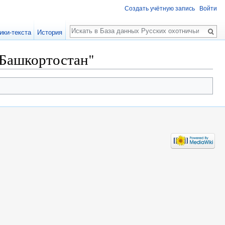
Создать учётную запись
Войти
Поиск
ики-текста
История
 Башкортостан"