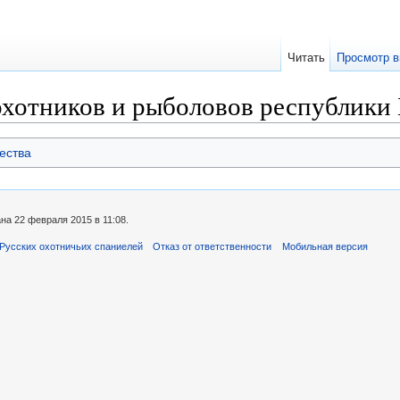
Читать
Просмотр в
хотников и рыболовов республики
ества
на 22 февраля 2015 в 11:08.
Русских охотничьих спаниелей
Отказ от ответственности
Мобильная версия