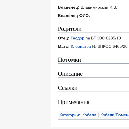
Владелец:
Владимирский И.В.
Владелец ФИО:
Родители
Отец:
Теодор
№ ВПКОС 6285/19
Мать:
Клеопатра
№ ВПКОС 6465/20
Потомки
Описание
Ссылки
Примечания
Категории
:
Кобели
Кобели Тюменс