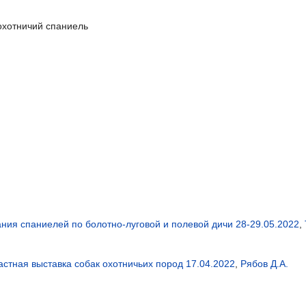
охотничий спаниель
ния спаниелей по болотно-луговой и полевой дичи 28-29.05.2022
,
стная выставка собак охотничьих пород 17.04.2022
,
Рябов Д.А.